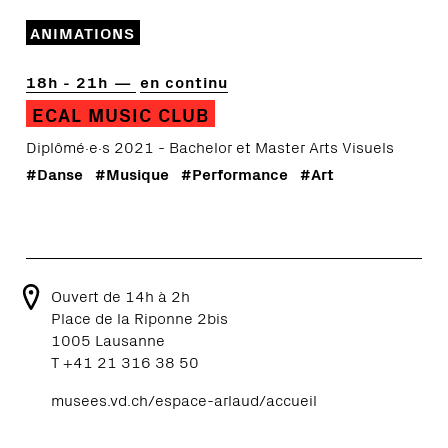
ANIMATIONS
18h - 21h
en continu
ECAL MUSIC CLUB
Diplômé·e·s 2021 - Bachelor et Master Arts Visuels
#Danse
#Musique
#Performance
#Art
Ouvert de 14h à 2h
Place de la Riponne 2bis
1005 Lausanne
T +41 21 316 38 50
musees.vd.ch/espace-arlaud/accueil