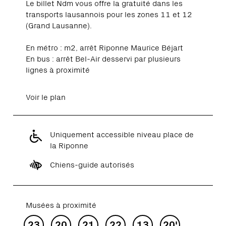
Le billet Ndm vous offre la gratuité dans les
transports lausannois pour les zones 11 et 12
(Grand Lausanne).
En métro : m2, arrêt Riponne Maurice Béjart
En bus : arrêt Bel-Air desservi par plusieurs
lignes à proximité
Voir le plan
Uniquement accessible niveau place de
la Riponne
Chiens-guide autorisés
Musées à proximité
23
20
21
22
13
20'