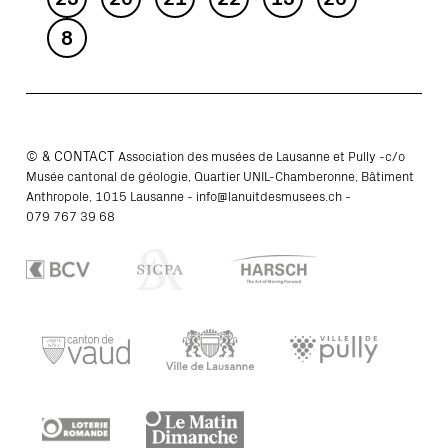
8
© & CONTACT
Association des musées de Lausanne et Pully -c/o
Musée cantonal de géologie, Quartier UNIL-Chamberonne, Bâtiment
Anthropole, 1015 Lausanne -
info@lanuitdesmusees.ch
-
079 767 39 68