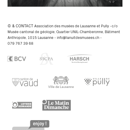
© & CONTACT
Association des musées de Lausanne et Pully -c/o
Musée cantonal de géologie, Quartier UNIL-Chamberonne, Bâtiment
Anthropole, 1015 Lausanne -
info@lanuitdesmusees.ch
-
079 767 39 68